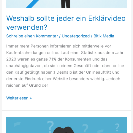
Weshalb sollte jeder ein Erklärvideo
verwenden?
Schreibe einen Kommentar
/
Uncategorized
/
Bitix Media
Immer mehr Personen informieren sich mittlerweile vor
Kaufentscheidungen online. Laut einer Statistik aus dem Jahr
2020 waren es ganze 71% der Konsumenten und das
unabhängig davon, ob sie in einem Geschäft oder dann online
den Kauf getätigt haben.1 Deshalb ist der Onlineauftritt und
der erste Eindruck einer Website besonders wichtig. Jedoch
reichen auf Grund der
Weiterlesen »
Was
ist
ein