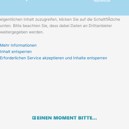
Impressum
Sie sehen gerade einen Platzhalterinhalt von
Calendly
. Um auf den
eigentlichen Inhalt zuzugreifen, klicken Sie auf die SchaltflÃ¤che
unten. Bitte beachten Sie, dass dabei Daten an Drittanbieter
weitergegeben werden.
Mehr Informationen
Inhalt entsperren
Erforderlichen Service akzeptieren und Inhalte entsperren